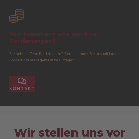
Wir kümmern uns um Ihre
Forderungen!
Sie haben offene Forderungen? Gerne können Sie uns mit Ihrem
Forderungsmanagement
beauftragen!
KONTAKT
KONTAKT
Wir stellen uns vor