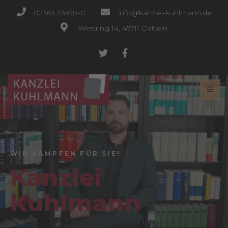
02363 73598-0
info@kanzlei-kuhlmann.de
Westring 14, 45711 Datteln
WIR KÄMPFEN FÜR SIE!
Kanzlei
Kuhlmann
HIER