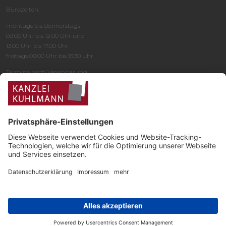
Bürozeiten:
montags bis donnerstags
09.00 Uhr bis 12.00 Uhr und
13.00 Uhr bis 17.00 Uhr
freitags 09.00 Uhr bis 13:30 Uhr
Termine nach Vereinbarung
copyright © 2021. Kanzlei Kuhlmann Rechtsanwaltsgesellschaft mbH. Alle
Rechte vorbehalten.