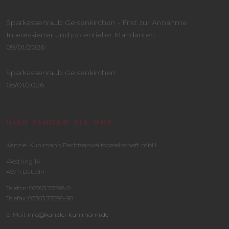
Sparkassenraub Gelsenkirchen - Frist zur Annahme
Interessierter und potentieller Mandanten
09/01/2026
Sparkassenraub Gelsenkirchen
05/01/2026
HIER FINDEN SIE UNS
Kanzlei Kuhlmann Rechtsanwaltsgesellschaft mbH
Westring 14
45711 Datteln
Telefon: 02363 73598-0
Telefax: 02363 73598-98
E-Mail:
info@kanzlei-kuhlmann.de