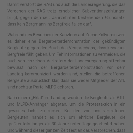
Damit verstößt die RAG und auch die Landesregierung, die das
Vorgehen der RAG trotz erheblicher Subventionszahlungen
billigt, gegen den seit Jahrzehnten bestehenden Grundsatz,
dass kein Bergmann ins Bergfreie fallen darf.
Während des Besuches der Kanzlerin auf Zeche Zollverein wird
es daher eine Bergarbeiterdemonstration der gekündigten
Bergleute gegen den Bruch des Versprechens, dass keiner ins
Bergfreie fällt, geben. Um Fehlinformationen zu vermeiden, die
auch von einzelnen Vertretern der Landesregierung offenbar
bewusst nach der Bergarbeiterdemonstration vor dem
Landtag kommuniziert worden sind, stellen die betroffenen
Bergleute ausdrücklich klar, dass sie weder Mitglieder der AfD
sind noch zur Partei MLPD gehören.
Nach einem „Eklat“ im Landtag wurden die Bergleute als AfD-
und MLPD-Anhänger abgetan, um die Protestaktion in ein
gewisses Licht zu rücken. Bei den von uns vertretenen
Bergleuten handelt es sich um ehrliche Bergleute, die
größtenteils länger als 30 Jahre unter Tage gearbeitet haben
und während dieser ganzen Zeit fest an das Versprechen, dass