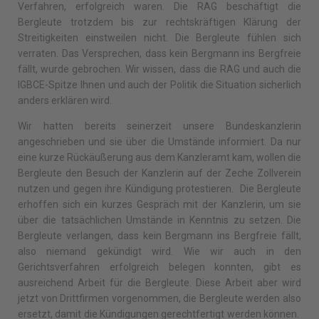
Verfahren, erfolgreich waren. Die RAG beschäftigt die
Bergleute trotzdem bis zur rechtskräftigen Klärung der
Streitigkeiten einstweilen nicht. Die Bergleute fühlen sich
verraten. Das Versprechen, dass kein Bergmann ins Bergfreie
fällt, wurde gebrochen. Wir wissen, dass die RAG und auch die
IGBCE-Spitze Ihnen und auch der Politik die Situation sicherlich
anders erklären wird.
Wir hatten bereits seinerzeit unsere Bundeskanzlerin
angeschrieben und sie über die Umstände informiert. Da nur
eine kurze Rückäußerung aus dem Kanzleramt kam, wollen die
Bergleute den Besuch der Kanzlerin auf der Zeche Zollverein
nutzen und gegen ihre Kündigung protestieren. Die Bergleute
erhoffen sich ein kurzes Gespräch mit der Kanzlerin, um sie
über die tatsächlichen Umstände in Kenntnis zu setzen. Die
Bergleute verlangen, dass kein Bergmann ins Bergfreie fällt,
also niemand gekündigt wird. Wie wir auch in den
Gerichtsverfahren erfolgreich belegen konnten, gibt es
ausreichend Arbeit für die Bergleute. Diese Arbeit aber wird
jetzt von Drittfirmen vorgenommen, die Bergleute werden also
ersetzt, damit die Kündigungen gerechtfertigt werden können.