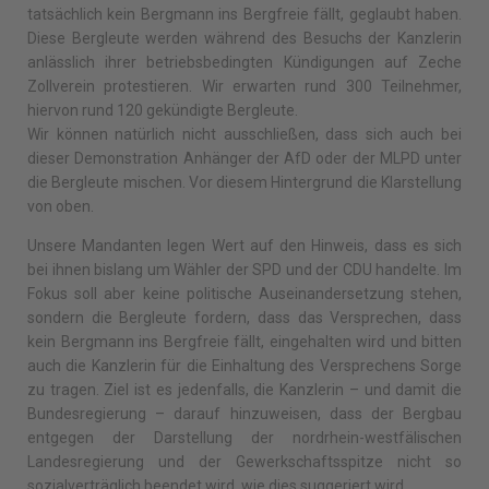
tatsächlich kein Bergmann ins Bergfreie fällt, geglaubt haben.
Diese Bergleute werden während des Besuchs der Kanzlerin
anlässlich ihrer betriebsbedingten Kündigungen auf Zeche
Zollverein protestieren. Wir erwarten rund 300 Teilnehmer,
hiervon rund 120 gekündigte Bergleute.
Wir können natürlich nicht ausschließen, dass sich auch bei
dieser Demonstration Anhänger der AfD oder der MLPD unter
die Bergleute mischen. Vor diesem Hintergrund die Klarstellung
von oben.
Unsere Mandanten legen Wert auf den Hinweis, dass es sich
bei ihnen bislang um Wähler der SPD und der CDU handelte. Im
Fokus soll aber keine politische Auseinandersetzung stehen,
sondern die Bergleute fordern, dass das Versprechen, dass
kein Bergmann ins Bergfreie fällt, eingehalten wird und bitten
auch die Kanzlerin für die Einhaltung des Versprechens Sorge
zu tragen. Ziel ist es jedenfalls, die Kanzlerin – und damit die
Bundesregierung – darauf hinzuweisen, dass der Bergbau
entgegen der Darstellung der nordrhein-westfälischen
Landesregierung und der Gewerkschaftsspitze nicht so
sozialverträglich beendet wird, wie dies suggeriert wird.