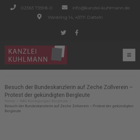
02363 73598-0
info@kanzlei-kuhlmann.de
Westring 14, 45711 Datteln
Besuch der Bundeskanzlerin auf Zeche Zollverein –
Protest der gekündigten Bergleute
Home
/
RAG Kündigungen Bergleute
/
Besuch der Bundeskanzlerin auf Zeche Zollverein – Protest der gekündigten
Bergleute