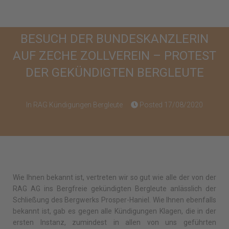
KUHLMANN
BESUCH DER BUNDESKANZLERIN
AUF ZECHE ZOLLVEREIN – PROTEST
DER GEKÜNDIGTEN BERGLEUTE
In
RAG Kündigungen Bergleute
Posted
17/08/2020
Wie Ihnen bekannt ist, vertreten wir so gut wie alle der von der
RAG AG ins Bergfreie gekündigten Bergleute anlässlich der
Schließung des Bergwerks Prosper-Haniel. Wie Ihnen ebenfalls
bekannt ist, gab es gegen alle Kündigungen Klagen, die in der
ersten Instanz, zumindest in allen von uns geführten