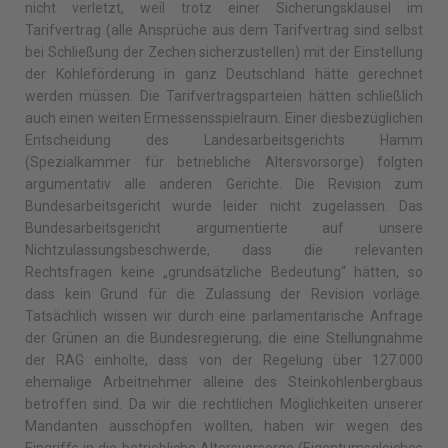
nicht verletzt, weil trotz einer Sicherungsklausel im
Tarifvertrag (alle Ansprüche aus dem Tarifvertrag sind selbst
bei Schließung der Zechen sicherzustellen) mit der Einstellung
der Kohleförderung in ganz Deutschland hätte gerechnet
werden müssen. Die Tarifvertragsparteien hätten schließlich
auch einen weiten Ermessensspielraum. Einer diesbezüglichen
Entscheidung des Landesarbeitsgerichts Hamm
(Spezialkammer für betriebliche Altersvorsorge) folgten
argumentativ alle anderen Gerichte. Die Revision zum
Bundesarbeitsgericht wurde leider nicht zugelassen. Das
Bundesarbeitsgericht argumentierte auf unsere
Nichtzulassungsbeschwerde, dass die relevanten
Rechtsfragen keine „grundsätzliche Bedeutung“ hätten, so
dass kein Grund für die Zulassung der Revision vorläge.
Tatsächlich wissen wir durch eine parlamentarische Anfrage
der Grünen an die Bundesregierung, die eine Stellungnahme
der RAG einholte, dass von der Regelung über 127.000
ehemalige Arbeitnehmer alleine des Steinkohlenbergbaus
betroffen sind. Da wir die rechtlichen Möglichkeiten unserer
Mandanten ausschöpfen wollten, haben wir wegen des
Eingriffs in die betriebliche Altersvorsorge (Eigentumsgleiches