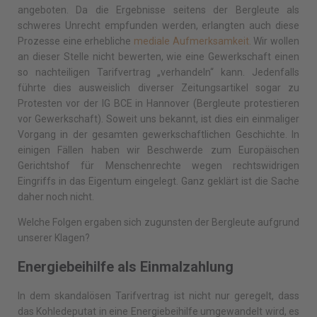
angeboten. Da die Ergebnisse seitens der Bergleute als
schweres Unrecht empfunden werden, erlangten auch diese
Prozesse eine erhebliche
mediale Aufmerksamkeit.
Wir wollen
an dieser Stelle nicht bewerten, wie eine Gewerkschaft einen
so nachteiligen Tarifvertrag „verhandeln“ kann. Jedenfalls
führte dies ausweislich diverser Zeitungsartikel sogar zu
Protesten vor der IG BCE in Hannover (Bergleute protestieren
vor Gewerkschaft). Soweit uns bekannt, ist dies ein einmaliger
Vorgang in der gesamten gewerkschaftlichen Geschichte. In
einigen Fällen haben wir Beschwerde zum Europäischen
Gerichtshof für Menschenrechte wegen rechtswidrigen
Eingriffs in das Eigentum eingelegt. Ganz geklärt ist die Sache
daher noch nicht.
Welche Folgen ergaben sich zugunsten der Bergleute aufgrund
unserer Klagen?
Energiebeihilfe als Einmalzahlung
In dem skandalösen Tarifvertrag ist nicht nur geregelt, dass
das Kohledeputat in eine Energiebeihilfe umgewandelt wird, es