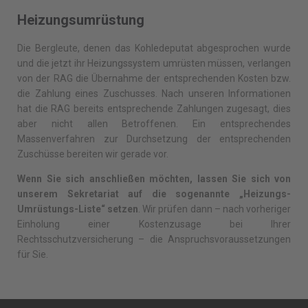
Heizungsumrüstung
Die Bergleute, denen das Kohledeputat abgesprochen wurde
und die jetzt ihr Heizungssystem umrüsten müssen, verlangen
von der RAG die Übernahme der entsprechenden Kosten bzw.
die Zahlung eines Zuschusses. Nach unseren Informationen
hat die RAG bereits entsprechende Zahlungen zugesagt, dies
aber nicht allen Betroffenen. Ein entsprechendes
Massenverfahren zur Durchsetzung der entsprechenden
Zuschüsse bereiten wir gerade vor.
Wenn Sie sich anschließen möchten, lassen Sie sich von
unserem Sekretariat auf die sogenannte „Heizungs-
Umrüstungs-Liste“ setzen
. Wir prüfen dann – nach vorheriger
Einholung einer Kostenzusage bei Ihrer
Rechtsschutzversicherung – die Anspruchsvoraussetzungen
für Sie.