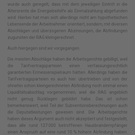
wurde auch geregelt, dass mit dem jeweiligen Eintritt in die
Altersrente die Energiebeihilfe als Einmalzahlung abgefunden
wird. Hierbei hat man sich allerdings nicht am hypothetischen
Lebensende der Arbeitnehmer orientiert, sondern, mit diversen
Abschlägen und überzogenen Abzinsungen, die Abfindungen
zugunsten der RAG kleingerechnet.
Auch hiergegen sind wir vorgegangen.
Die meisten Abschläge haben die Arbeitsgerichte gebilligt, weil
die Tarifvertragsparteien einen verfassungsrechtlich
garantierten Ermessenspielraum hätten. Allerdings haben die
Tarifvertragsparteien es auch hier übertrieben und von der
ohnehin schon kleingerechneten Abfindung noch einmal einen
Liquiditätsabschlag vorgenommen, weil die RAG angeblich
nicht genug Rücklagen gebildet habe. Das ist schon
bemerkenswert, weil Teil der Subventionsberechnungen auch
die Deputatleistungen gewesen sind. Die Arbeitsgerichte
haben dieses Argument auch nicht akzeptiert und festgestellt,
dass alle rund 127.000 betroffenen Hausbrandempfänger
einen Anspruch auf eine rund 10 % höhere Abfindung haben.