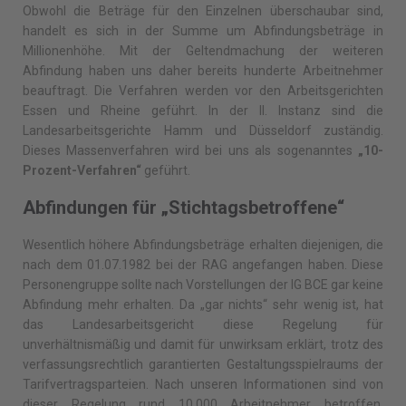
Obwohl die Beträge für den Einzelnen überschaubar sind,
handelt es sich in der Summe um Abfindungsbeträge in
Millionenhöhe. Mit der Geltendmachung der weiteren
Abfindung haben uns daher bereits hunderte Arbeitnehmer
beauftragt. Die Verfahren werden vor den Arbeitsgerichten
Essen und Rheine geführt. In der II. Instanz sind die
Landesarbeitsgerichte Hamm und Düsseldorf zuständig.
Dieses Massenverfahren wird bei uns als sogenanntes
„10-
Prozent-Verfahren“
geführt.
Abfindungen für „Stichtagsbetroffene“
Wesentlich höhere Abfindungsbeträge erhalten diejenigen, die
nach dem 01.07.1982 bei der RAG angefangen haben. Diese
Personengruppe sollte nach Vorstellungen der IG BCE gar keine
Abfindung mehr erhalten. Da „gar nichts“ sehr wenig ist, hat
das Landesarbeitsgericht diese Regelung für
unverhältnismäßig und damit für unwirksam erklärt, trotz des
verfassungsrechtlich garantierten Gestaltungsspielraums der
Tarifvertragsparteien. Nach unseren Informationen sind von
dieser Regelung rund 10.000 Arbeitnehmer betroffen.