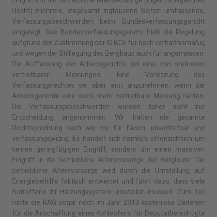
Recht) mehrere, insgesamt zigtausend Seiten umfassende,
Verfassungsbeschwerden beim Bundesverfassungsgericht
eingelegt. Das Bundesverfassungsgericht hielt die Regelung
aufgrund der Zustimmung der IG BCE für noch verhältnismäßig
und wegen der Stilllegung des Bergbaus auch für angemessen.
Die Auffassung der Arbeitsgerichte sei eine von mehreren
vertretbaren Meinungen. Eine Verletzung des
Verfassungsrechtes sei aber erst anzunehmen, wenn die
Arbeitsgerichte eine nicht mehr vertretbare Meinung hätten.
Die Verfassungsbeschwerden wurden daher nicht zur
Entscheidung angenommen. Wir halten die gesamte
Rechtsprechung nach wie vor für falsch, unvertretbar und
verfassungswidrig. Es handelt sich nämlich offensichtlich um
keinen geringfügigen Eingriff, sondern um einen massiven
Eingriff in die betriebliche Altersvorsorge der Bergleute. Die
betriebliche Altersvorsorge wird durch die Umstellung auf
Energiebeihilfe faktisch entwertet und führt dazu, dass viele
Betroffene ihr Heizungssystem umstellen müssen. Zum Teil
hatte die RAG sogar noch im Jahr 2013 kostenlose Darlehen
für die Anschaffung eines Kohleofens für Deputatberechtigte