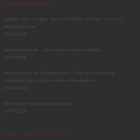
MEDIENPRÄSENZ
Update: Bis morgen, den 23.01.2026 nehmen wir noch
Mandanten an
22/01/2026
Sparkassenraub - Informationsveranstaltung
14/01/2026
Sparkassenraub Gelsenkirchen - Frist zur Annahme
Interessierter und potentieller Mandanten
09/01/2026
Sparkassenraub Gelsenkirchen
05/01/2026
HIER FINDEN SIE UNS