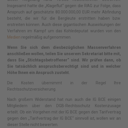
Insgesamt hatte die „Klageflut“ gegen die RAG zur Folge, dass
Anspruch auf geschätzte 80.000.000,00 EUR mehr Abfindung
besteht, die wir für die Bergleute erstritten haben bzw.
erstreiten können. Auch diese gigantischen Auswirkungen der
Verfahren im Kampf um das Kohledeputat wurden von den
Medien
regelmäßig aufgenommen.
Wenn Sie sich dem diesbezüglichen Massenverfahren
anschließen wollen, teilen Sie unserem Sekretariat bitte mit,
dass Sie „Stichtagsbetroffener“ sind. Wir prüfen dann, ob
Sie tatsächlich anspruchsberechtigt sind und in welcher
Höhe Ihnen ein Anspruch zusteht.
Die Kosten übernimmt in der Regel Ihre
Rechtsschutzversicherung.
Nach großem Widerstand hat nun auch die IG BCE einigen
Mitgliedern über den DGB-Rechtsschutz Kostenzusage
erteilt. Ob ein Vorgehen mit der IG BCE gegen den Tarifvertrag
gegen den „Tarifvertrag der IG BCE“ sinnvoll ist, wollen wir an
dieser Stelle nicht bewerten.