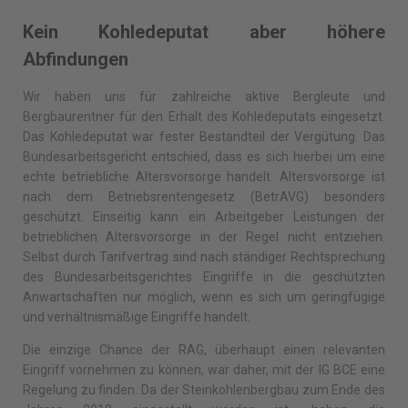
Kein Kohledeputat aber höhere
Abfindungen
Wir haben uns für zahlreiche aktive Bergleute und
Bergbaurentner für den Erhalt des Kohledeputats eingesetzt.
Das Kohledeputat war fester Bestandteil der Vergütung. Das
Bundesarbeitsgericht entschied, dass es sich hierbei um eine
echte betriebliche Altersvorsorge handelt. Altersvorsorge ist
nach dem Betriebsrentengesetz (BetrAVG) besonders
geschützt. Einseitig kann ein Arbeitgeber Leistungen der
betrieblichen Altersvorsorge in der Regel nicht entziehen.
Selbst durch Tarifvertrag sind nach ständiger Rechtsprechung
des Bundesarbeitsgerichtes Eingriffe in die geschützten
Anwartschaften nur möglich, wenn es sich um geringfügige
und verhältnismäßige Eingriffe handelt.
Die einzige Chance der RAG, überhaupt einen relevanten
Eingriff vornehmen zu können, war daher, mit der IG BCE eine
Regelung zu finden. Da der Steinkohlenbergbau zum Ende des