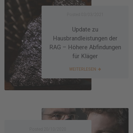
Posted
03/03/2021
Update zu
Hausbrandleistungen der
RAG – Höhere Abfindungen
für Kläger
WEITERLESEN
Posted
20/10/2020