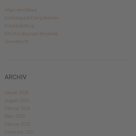
Allgemeine News
Kohledeputat-Energiebeihilfe
Kokerei Bottrop
RAG Kündigungen Bergleute
Umweltrecht
ARCHIV
Januar 2026
August 2024
Februar 2024
März 2022
Februar 2022
Dezember 2021