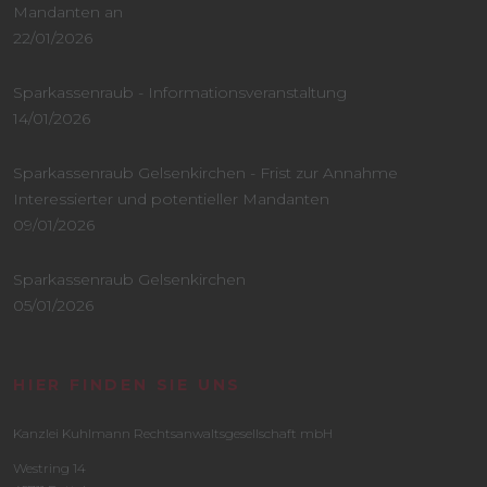
Mandanten an
22/01/2026
Sparkassenraub - Informationsveranstaltung
14/01/2026
Sparkassenraub Gelsenkirchen - Frist zur Annahme
Interessierter und potentieller Mandanten
09/01/2026
Sparkassenraub Gelsenkirchen
05/01/2026
HIER FINDEN SIE UNS
Kanzlei Kuhlmann Rechtsanwaltsgesellschaft mbH
Westring 14