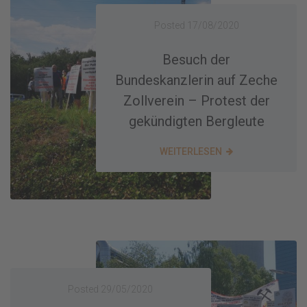
Posted
17/08/2020
Besuch der
Bundeskanzlerin auf Zeche
Zollverein – Protest der
gekündigten Bergleute
WEITERLESEN
Posted
29/05/2020