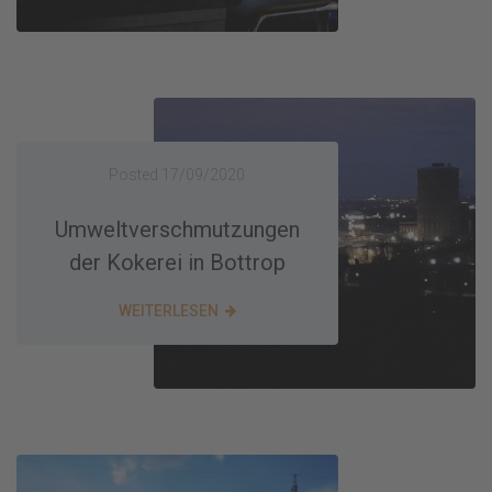
Posted
17/09/2020
Umweltverschmutzungen
der Kokerei in Bottrop
WEITERLESEN