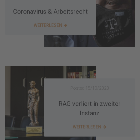
Coronavirus & Arbeitsrecht
WEITERLESEN
Posted
15/10/2020
RAG verliert in zweiter
Instanz
WEITERLESEN