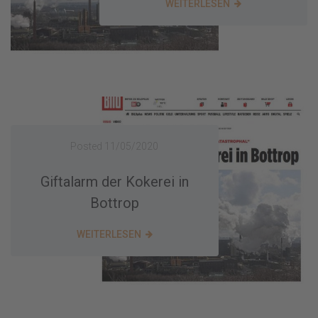
WEITERLESEN
Posted
11/05/2020
Giftalarm der Kokerei in
Bottrop
WEITERLESEN