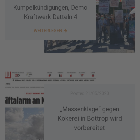
Kumpelkündigungen, Demo
Kraftwerk Datteln 4
WEITERLESEN
Posted
21/05/2020
„Massenklage“ gegen
Kokerei in Bottrop wird
vorbereitet